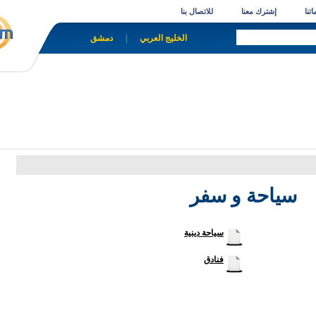
تنا
إشترك معنا
للاتصال بنا
الخليج العربي
|
دمشق
سياحة و سفر
سياحة دينية
فنادق