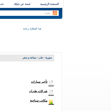
الصفحة الرئيسية
لمحة عن دليلك
خدما
هذا القطاع برعاية
سورية - حلب
- سياحة و سفر
تأجير سيارات
شركات طيران
مكاتب سياحية