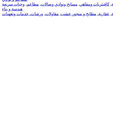
,
كافيتريات ومقاهي
,
مسابح ونوادي وصالات
,
مطاعم
,
وجبات سريعة
هندسة و بناء
,
عقارية
,
مطابخ و منجور خشب
,
مقاولات
,
ورشات، خدمات وتعهدات