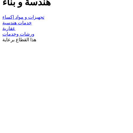
هندسة و بناء
تجهيزات و مواد إكساء
خدمات هندسية
عقارية
ورشات وخدمات
هذا القطاع برعاية