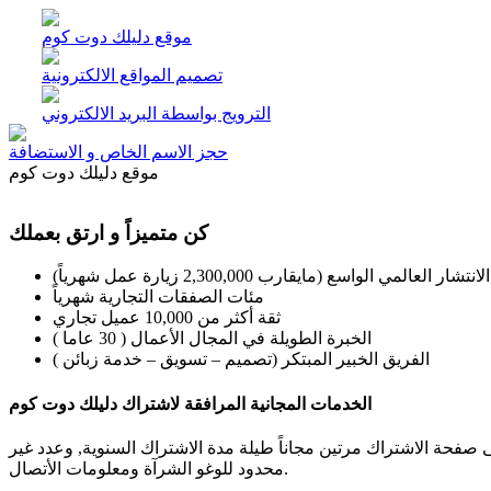
موقع دليلك دوت كوم
تصميم المواقع الالكترونية
الترويج بواسطة البريد الالكتروني
حجز الاسم الخاص و الاستضافة
موقع دليلك دوت كوم
كن متميزاً و ارتق بعملك
الانتشار العالمي الواسع (مايقارب 2,300,000 زيارة عمل شهرياً)
مئات الصفقات التجارية شهرياً
ثقة أكثر من 10,000 عميل تجاري
الخبرة الطويلة في المجال الأعمال ( 30 عاما )
الفريق الخبير المبتكر (تصميم – تسويق – خدمة زبائن )
الخدمات المجانية المرافقة لاشتراك دليلك دوت كوم
فحة الاشتراك مرتين مجاناً طيلة مدة الاشتراك السنوية, وعدد غير
محدود للوغو الشرآة ومعلومات الأتصال.